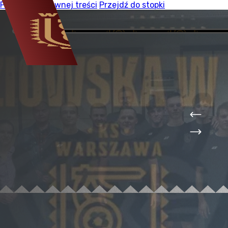
Przejdź do głównej treści
Przejdź do stopki