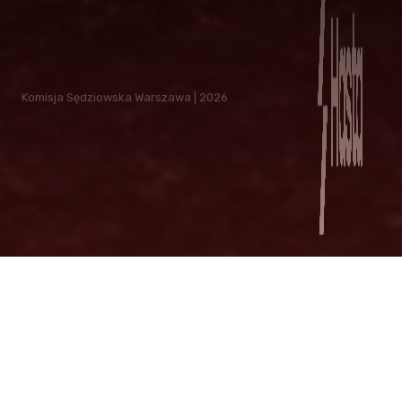
Komisja Sędziowska Warszawa | 2026